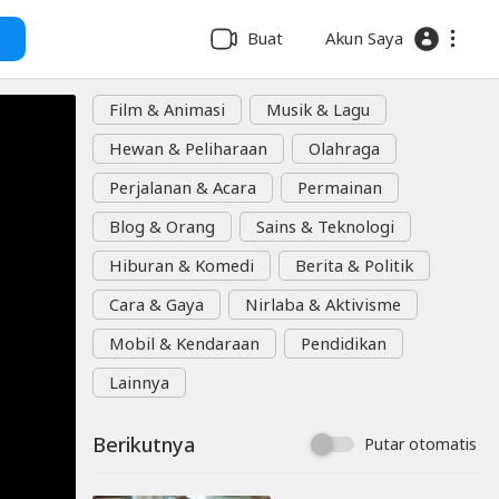
Buat
Akun Saya
Film & Animasi
Musik & Lagu
Hewan & Peliharaan
Olahraga
Perjalanan & Acara
Permainan
Blog & Orang
Sains & Teknologi
Hiburan & Komedi
Berita & Politik
Cara & Gaya
Nirlaba & Aktivisme
Mobil & Kendaraan
Pendidikan
Lainnya
Berikutnya
Putar otomatis