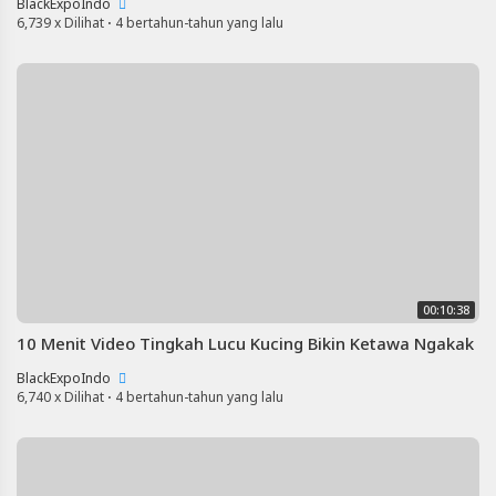
BlackExpoIndo
6,739 x Dilihat
·
4 bertahun-tahun yang lalu
00:10:38
10 Menit Video Tingkah Lucu Kucing Bikin Ketawa Ngakak
BlackExpoIndo
6,740 x Dilihat
·
4 bertahun-tahun yang lalu