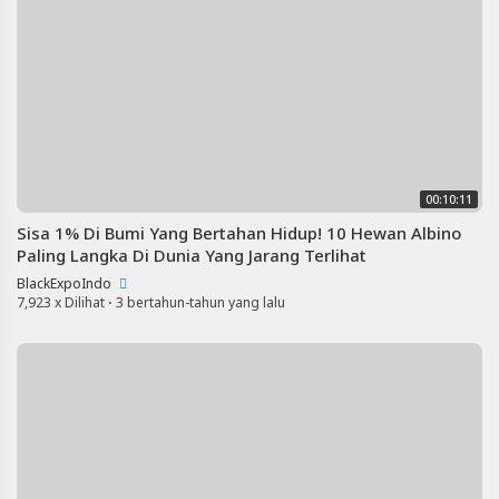
00:10:11
Sisa 1% Di Bumi Yang Bertahan Hidup! 10 Hewan Albino
Paling Langka Di Dunia Yang Jarang Terlihat
BlackExpoIndo
7,923 x Dilihat
·
3 bertahun-tahun yang lalu