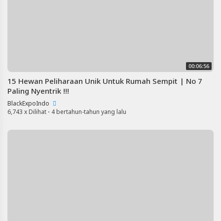
00:06:56
15 Hewan Peliharaan Unik Untuk Rumah Sempit | No 7
Paling Nyentrik !!!
BlackExpoIndo
6,743 x Dilihat
·
4 bertahun-tahun yang lalu