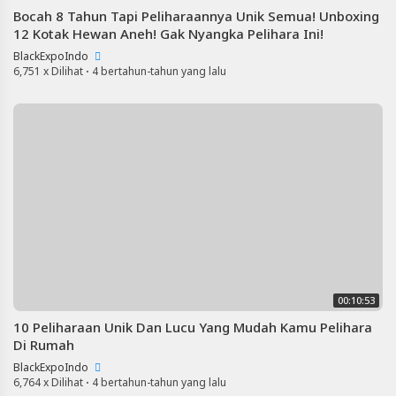
Bocah 8 Tahun Tapi Peliharaannya Unik Semua! Unboxing
12 Kotak Hewan Aneh! Gak Nyangka Pelihara Ini!
BlackExpoIndo
6,751 x Dilihat
·
4 bertahun-tahun yang lalu
00:10:53
10 Peliharaan Unik Dan Lucu Yang Mudah Kamu Pelihara
Di Rumah
BlackExpoIndo
6,764 x Dilihat
·
4 bertahun-tahun yang lalu