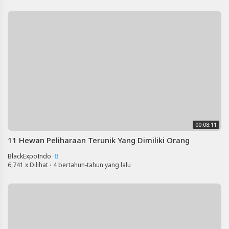
00:08:11
11 Hewan Peliharaan Terunik Yang Dimiliki Orang
BlackExpoIndo
6,741 x Dilihat
·
4 bertahun-tahun yang lalu