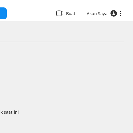
Buat
Akun Saya
 saat ini