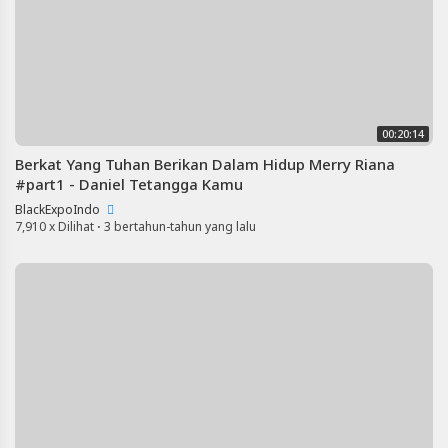
00:20:14
Berkat Yang Tuhan Berikan Dalam Hidup Merry Riana
#part1 - Daniel Tetangga Kamu
BlackExpoIndo
7,910 x Dilihat
·
3 bertahun-tahun yang lalu