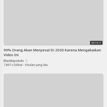
00:15:11
99% Orang Akan Menyesal Di 2030 Karena Mengabaikan
Video Ini
BlackExpoIndo
7,897 x Dilihat
·
9 bulan yang lalu