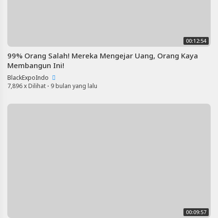
00:12:54
99% Orang Salah! Mereka Mengejar Uang, Orang Kaya
Membangun Ini!
BlackExpoIndo
7,896 x Dilihat
·
9 bulan yang lalu
00:09:57