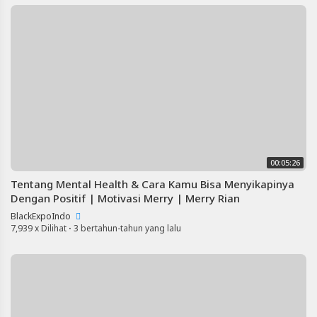
00:05:26
Tentang Mental Health & Cara Kamu Bisa Menyikapinya
Dengan Positif | Motivasi Merry | Merry Rian
BlackExpoIndo
7,939 x Dilihat
·
3 bertahun-tahun yang lalu