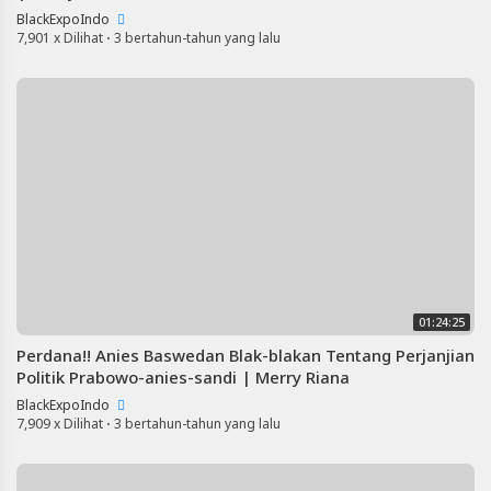
BlackExpoIndo
7,901 x Dilihat
·
3 bertahun-tahun yang lalu
01:24:25
Perdana!! Anies Baswedan Blak-blakan Tentang Perjanjian
Politik Prabowo-anies-sandi | Merry Riana
BlackExpoIndo
7,909 x Dilihat
·
3 bertahun-tahun yang lalu