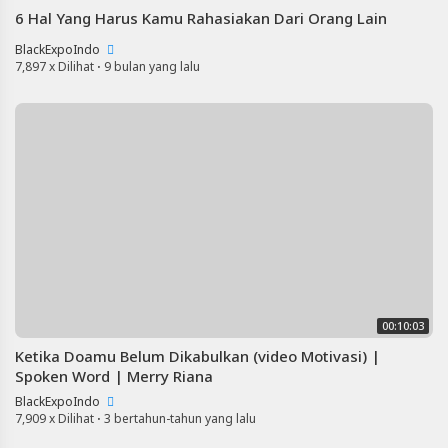
6 Hal Yang Harus Kamu Rahasiakan Dari Orang Lain
BlackExpoIndo
7,897 x Dilihat
·
9 bulan yang lalu
00:10:03
Ketika Doamu Belum Dikabulkan (video Motivasi) |
Spoken Word | Merry Riana
BlackExpoIndo
7,909 x Dilihat
·
3 bertahun-tahun yang lalu