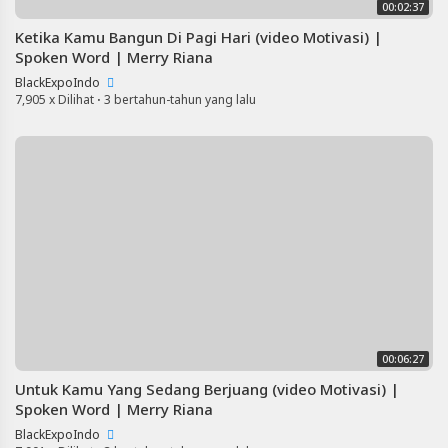
00:02:37
Ketika Kamu Bangun Di Pagi Hari (video Motivasi) |
Spoken Word | Merry Riana
BlackExpoIndo
7,905 x Dilihat
·
3 bertahun-tahun yang lalu
00:06:27
Untuk Kamu Yang Sedang Berjuang (video Motivasi) |
Spoken Word | Merry Riana
BlackExpoIndo