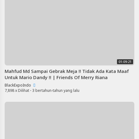
01:09:21
Mahfud Md Sampai Gebrak Meja !! Tidak Ada Kata Maaf
Untuk Mario Dandy !! | Friends Of Merry Riana
BlackExpoIndo
7,898 x Dilihat
·
3 bertahun-tahun yang lalu