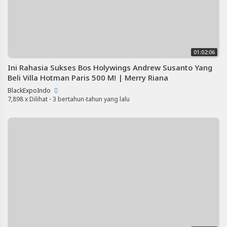
01:02:06
Ini Rahasia Sukses Bos Holywings Andrew Susanto Yang
Beli Villa Hotman Paris 500 M! | Merry Riana
BlackExpoIndo
7,898 x Dilihat
·
3 bertahun-tahun yang lalu