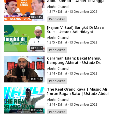
Abdul Somad - Daniel Tetangga
Kamu
Abuhir Channel
1,347 x Dilihat
·
13 Desember 2022
01:22:15
Pendidikan
⁣[kajian Virtual] Bangkit Di Masa
Sulit - Ustadz Adi Hidayat
Abuhir Channel
1,345 x Dilihat
·
13 Desember 2022
01:13:37
Pendidikan
⁣Ceramah Islam: Bekal Menuju
Kampung Akhirat - Ustadz Dr.
Syafiq Basalamah, Ma.
Abuhir Channel
1,344 x Dilihat
·
13 Desember 2022
02:12:06
Pendidikan
⁣The Real Orang Kaya | Masjid Ali
Imran Bagan Batu | Ustadz Abdul
Somad
Abuhir Channel
1,344 x Dilihat
·
13 Desember 2022
00:55:26
Pendidikan