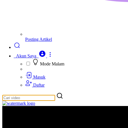
Posting Artikel
Akun Saya
Mode Malam
Masuk
Daftar