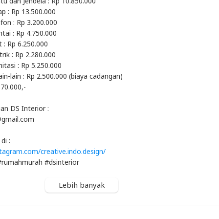
ntu dan Jendela : Rp 10.850.000
ap : Rp 13.500.000
afon : Rp 3.200.000
ntai : Rp 4.750.000
t : Rp 6.250.000
trik : Rp 2.280.000
itasi : Rp 5.250.000
in-lain : Rp 2.500.000 (biaya cadangan)
70.000,-
n DS Interior :
@gmail.com
di :
tagram.com/creative.indo.design/
#rumahmurah #dsinterior
Lebih banyak