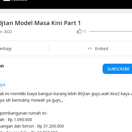
jtan Model Masa Kini Part 1
0
r 2022
erbagi
Embed
an
SUBSCRIBE
aya
li ini memiliki biaya bangun kurang lebih 80jtan guys,wah kira2 kaya 
rnya sih bentukny mewah ya guys,,
 pembangunan rumah ini :
ah : Rp 1.090.000
sangan dan beton : Rp 31.200.000