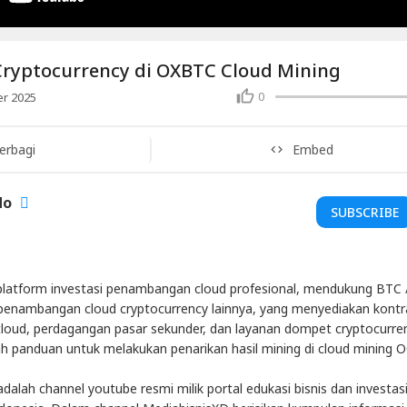
ryptocurrency di OXBTC Cloud Mining
0
r 2025
erbagi
Embed
do
SUBSCRIBE
latform investasi penambangan cloud profesional, mendukung BTC 
penambangan cloud cryptocurrency lainnya, yang menyediakan kontr
oud, perdagangan pasar sekunder, dan layanan dompet cryptocurren
lah panduan untuk melakukan penarikan hasil mining di cloud mining 
dalah channel youtube resmi milik portal edukasi bisnis dan investas