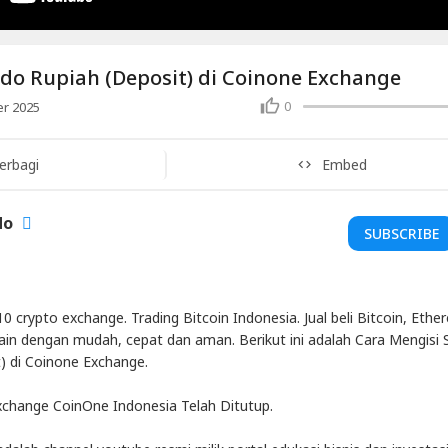
ldo Rupiah (Deposit) di Coinone Exchange
0
r 2025
erbagi
Embed
do
SUBSCRIBE
10 crypto exchange. Trading Bitcoin Indonesia. Jual beli Bitcoin, Ethe
-lain dengan mudah, cepat dan aman. Berikut ini adalah Cara Mengisi 
) di Coinone Exchange.
xchange CoinOne Indonesia Telah Ditutup.