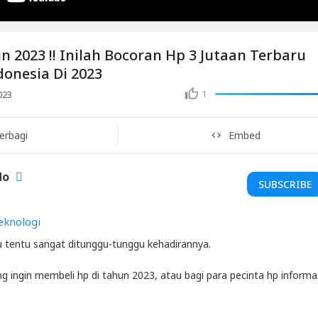
 2023 !! Inilah Bocoran Hp 3 Jutaan Terbaru
onesia Di 2023
1
023
erbagi
Embed
do
SUBSCRIBE
eknologi
u tentu sangat ditunggu-tunggu kehadirannya.
ng ingin membeli hp di tahun 2023, atau bagi para pecinta hp informas