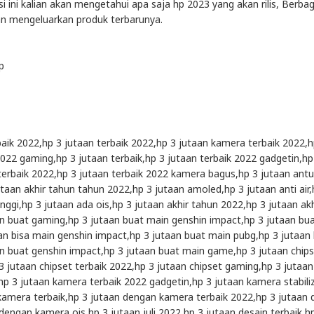
si ini kalian akan mengetahui apa saja hp 2023 yang akan rilis, Berbag
an mengeluarkan produk terbarunya.
p
baik 2022,hp 3 jutaan terbaik 2022,hp 3 jutaan kamera terbaik 2022,h
2022 gaming,hp 3 jutaan terbaik,hp 3 jutaan terbaik 2022 gadgetin,hp
erbaik 2022,hp 3 jutaan terbaik 2022 kamera bagus,hp 3 jutaan ant
jutaan akhir tahun tahun 2022,hp 3 jutaan amoled,hp 3 jutaan anti air,
inggi,hp 3 jutaan ada ois,hp 3 jutaan akhir tahun 2022,hp 3 jutaan akh
n buat gaming,hp 3 jutaan buat main genshin impact,hp 3 jutaan bu
n bisa main genshin impact,hp 3 jutaan buat main pubg,hp 3 jutaan
n buat genshin impact,hp 3 jutaan buat main game,hp 3 jutaan chip
 jutaan chipset terbaik 2022,hp 3 jutaan chipset gaming,hp 3 jutaan
,hp 3 jutaan kamera terbaik 2022 gadgetin,hp 3 jutaan kamera stabiliz
kamera terbaik,hp 3 jutaan dengan kamera terbaik 2022,hp 3 jutaan
 dengan kamera ois,hp 3 jutaan juli 2022,hp 3 jutaan desain terbaik,h