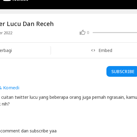
er Lucu Dan Receh
0
r 2022
erbagi
Embed
SUBSCRIBE
& Komedi
 cuitan twitter lucu yang beberapa orang juga pernah ngrasain, kam
 nih?
e comment dan subscribe yaa