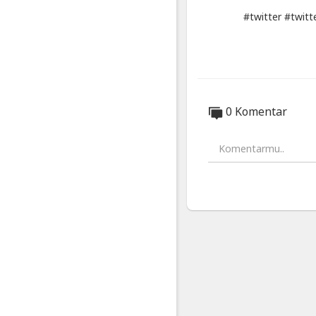
#twitter #twitt
0 Komentar