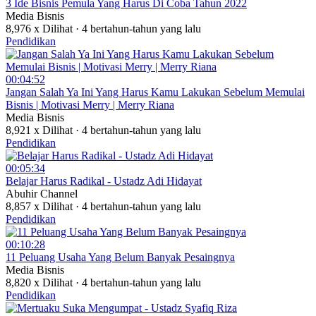
⁣3 Ide Bisnis Pemula Yang Harus Di Coba Tahun 2022
Media Bisnis
8,976 x Dilihat
·
4 bertahun-tahun yang lalu
Pendidikan
00:04:52
⁣Jangan Salah Ya Ini Yang Harus Kamu Lakukan Sebelum Memulai
Bisnis | Motivasi Merry | Merry Riana
Media Bisnis
8,921 x Dilihat
·
4 bertahun-tahun yang lalu
Pendidikan
00:05:34
⁣Belajar Harus Radikal - Ustadz Adi Hidayat
Abuhir Channel
8,857 x Dilihat
·
4 bertahun-tahun yang lalu
Pendidikan
00:10:28
⁣11 Peluang Usaha Yang Belum Banyak Pesaingnya
Media Bisnis
8,820 x Dilihat
·
4 bertahun-tahun yang lalu
Pendidikan