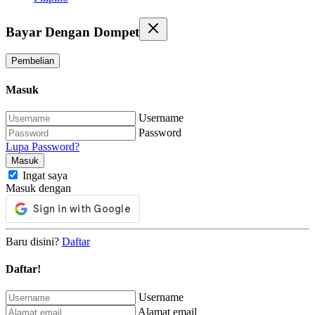
Bayar Dengan Dompet
Pembelian
Masuk
Username
Password
Lupa Password?
Ingat saya
Masuk dengan
Baru disini?
Daftar
Daftar!
Username
Alamat email