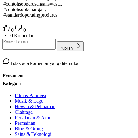
#contohsopperusahaanswasta,
#contohsopkeuangan,
#standardoperatingprodures
0
0
• 0 Komentar
Publish
Tidak ada komentar yang ditemukan
Pencarian
Kategori
Film & Animasi
Musik & Lagu
Hewan & Peliharaan
Olahraga
Perjalanan & Acara
Permainan
Blog & Orang
Sains & Teknologi