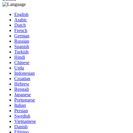
English
Arabic
Dutch
French
German
Russian
Spanish
Turkish
Hindi
Chinese
Urdu
Indonesian
Croatian
Hebrew
Bengali
Japanese
Portuguese
Italian
Persian
Swedish
Vietnamese
Danish
Filipino