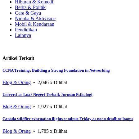
Hiburan & Komedi
Berita & Politik
Cara & Gaya
Nirlaba & Aktivisme
Mobil & Kendaraan
Pendidikan
Lainnya
Artikel Terkait
CCNA Training: Building a Strong Foundation in Networking
Blog & Orang
• 2,046 x Dilihat
Universitas Luar Negeri Terbaik Jurusan Psikologi
Blog & Orang
• 1,927 x Dilihat
Canada wildfire evacuation flights continue Friday as noon deadline looms
Blog & Orang
• 1,785 x Dilihat