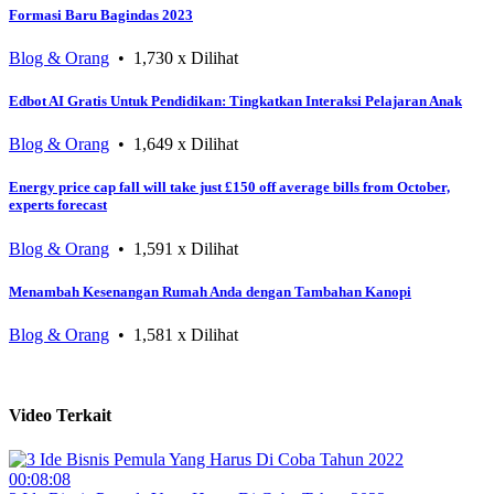
Formasi Baru Bagindas 2023
Blog & Orang
• 1,730 x Dilihat
Edbot AI Gratis Untuk Pendidikan: Tingkatkan Interaksi Pelajaran Anak
Blog & Orang
• 1,649 x Dilihat
Energy price cap fall will take just £150 off average bills from October,
experts forecast
Blog & Orang
• 1,591 x Dilihat
Menambah Kesenangan Rumah Anda dengan Tambahan Kanopi
Blog & Orang
• 1,581 x Dilihat
Video Terkait
00:08:08