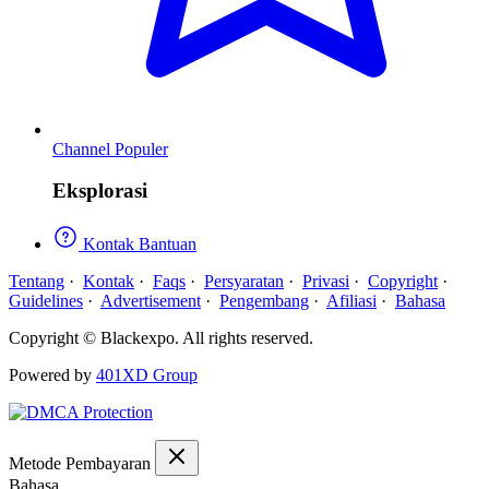
Channel Populer
Eksplorasi
Kontak Bantuan
Tentang
·
Kontak
·
Faqs
·
Persyaratan
·
Privasi
·
Copyright
·
Guidelines
·
Advertisement
·
Pengembang
·
Afiliasi
·
Bahasa
Copyright © Blackexpo. All rights reserved.
Powered by
401XD Group
Metode Pembayaran
Bahasa