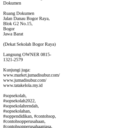
Dokumen
Ruang Dokumen
Jalan Danau Bogor Raya,
Blok G2 No.15,
Bogor
Jawa Barat
(Dekat Sekolah Bogor Raya)
Langsung OWNER 0815-
1321-2579
Kunjungi juga:
www.market.jumadisubur.com/
www.jumadisubur.com/
www.tatakelola.my.id
#sopsekolah,
#sopsekolah2022,
#sopsekolahrendah,
#sopsekolahan,
#soppendidikan, #contohsop,
#contohsopperusahaan,
#contohsopperusahaanjasa,