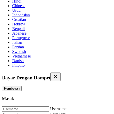
Hindi
Chinese
Urdu
Indonesian
Croatian
Hebrew
Bengali
Japanese
Portuguese
Italian
Persian
Swedish
Vietnamese
Danish
Filipino
Bayar Dengan Dompet
Pembelian
Masuk
Username