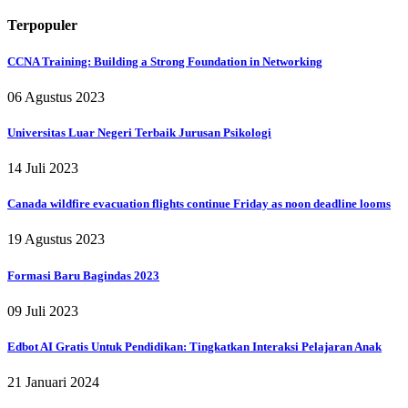
Terpopuler
CCNA Training: Building a Strong Foundation in Networking
06 Agustus 2023
Universitas Luar Negeri Terbaik Jurusan Psikologi
14 Juli 2023
Canada wildfire evacuation flights continue Friday as noon deadline looms
19 Agustus 2023
Formasi Baru Bagindas 2023
09 Juli 2023
Edbot AI Gratis Untuk Pendidikan: Tingkatkan Interaksi Pelajaran Anak
21 Januari 2024