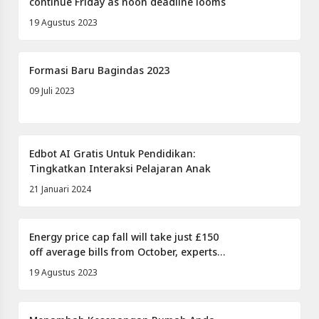
continue Friday as noon deadline looms
19 Agustus 2023
Formasi Baru Bagindas 2023
09 Juli 2023
Edbot AI Gratis Untuk Pendidikan:
Tingkatkan Interaksi Pelajaran Anak
21 Januari 2024
Energy price cap fall will take just £150
off average bills from October, experts
forecast
19 Agustus 2023