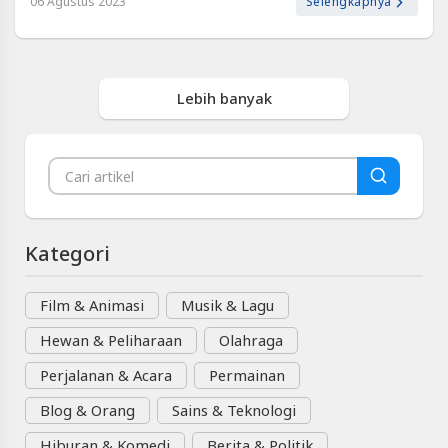
06 Agustus 2023
Selengkapnya
Lebih banyak
Kategori
Film & Animasi
Musik & Lagu
Hewan & Peliharaan
Olahraga
Perjalanan & Acara
Permainan
Blog & Orang
Sains & Teknologi
Hiburan & Komedi
Berita & Politik