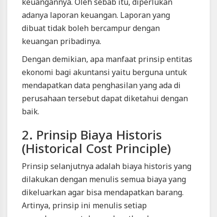
keuangannya. Oleh sebab itu, diperlukan
Powered
by
adanya laporan keuangan. Laporan yang
401XD
Group
dibuat tidak boleh bercampur dengan
keuangan pribadinya.
Dengan demikian, apa manfaat prinsip entitas
ekonomi bagi akuntansi yaitu berguna untuk
mendapatkan data penghasilan yang ada di
perusahaan tersebut dapat diketahui dengan
baik.
2. Prinsip Biaya Historis
(Historical Cost Principle)
Prinsip selanjutnya adalah biaya historis yang
dilakukan dengan menulis semua biaya yang
dikeluarkan agar bisa mendapatkan barang.
Artinya, prinsip ini menulis setiap