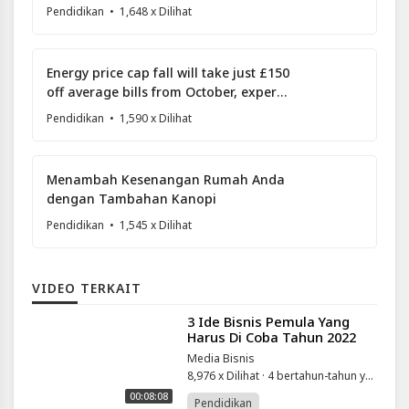
Pendidikan
• 1,648 x Dilihat
Energy price cap fall will take just £150
off average bills from October, experts
forecast
Pendidikan
• 1,590 x Dilihat
Menambah Kesenangan Rumah Anda
dengan Tambahan Kanopi
Pendidikan
• 1,545 x Dilihat
VIDEO TERKAIT
⁣3 Ide Bisnis Pemula Yang
Harus Di Coba Tahun 2022
Media Bisnis
8,976 x Dilihat
·
4 bertahun-tahun yang lalu
00:08:08
Pendidikan