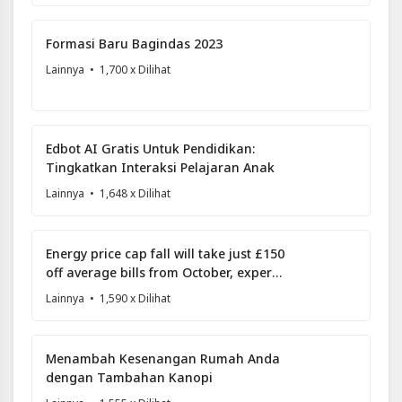
Formasi Baru Bagindas 2023
Lainnya
• 1,700 x Dilihat
Edbot AI Gratis Untuk Pendidikan:
Tingkatkan Interaksi Pelajaran Anak
Lainnya
• 1,648 x Dilihat
Energy price cap fall will take just £150
off average bills from October, experts
forecast
Lainnya
• 1,590 x Dilihat
Menambah Kesenangan Rumah Anda
dengan Tambahan Kanopi