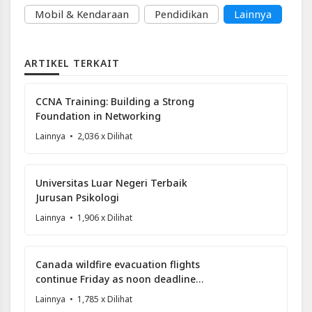
Mobil & Kendaraan
Pendidikan
Lainnya
ARTIKEL TERKAIT
CCNA Training: Building a Strong
Foundation in Networking
Lainnya
• 2,036 x Dilihat
Universitas Luar Negeri Terbaik
Jurusan Psikologi
Lainnya
• 1,906 x Dilihat
Canada wildfire evacuation flights
continue Friday as noon deadline
looms
Lainnya
• 1,785 x Dilihat