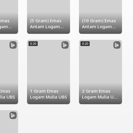
Emas
(5 Gram) Emas
(10 Gram) Emas
gam
Antam Logam
Antam Logam
Mulia
Mulia
0:20
0:20
 Emas
1 Gram Emas
2 Gram Emas
lia UBS
Logam Mulia UBS
Logam Mulia UBS
UBS