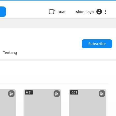
Buat
Akun Saya
Subscribe
Tentang
0:21
0:22