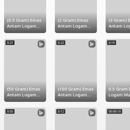
(0.5 Gram) Emas
(2 Gram) Emas
(3 Gram) 
Antam Logam
Antam Logam
Antam Lo
Mulia
Mulia
Mulia
0:21
0:22
0:19
(50 Gram) Emas
(100 Gram) Emas
0.5 Gram
Antam Logam
Antam Logam
Logam Mu
Mulia
Mulia
0:55
0:12
00:00:10